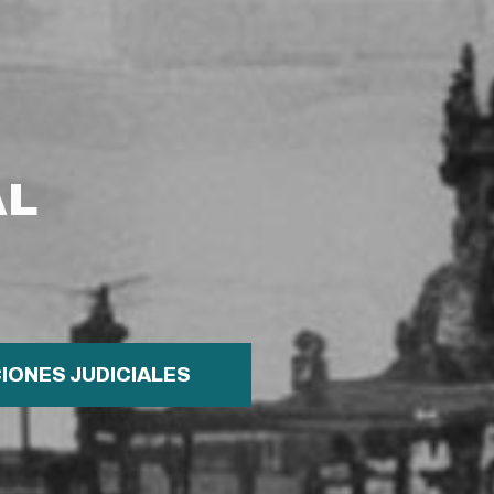
AL
IONES JUDICIALES