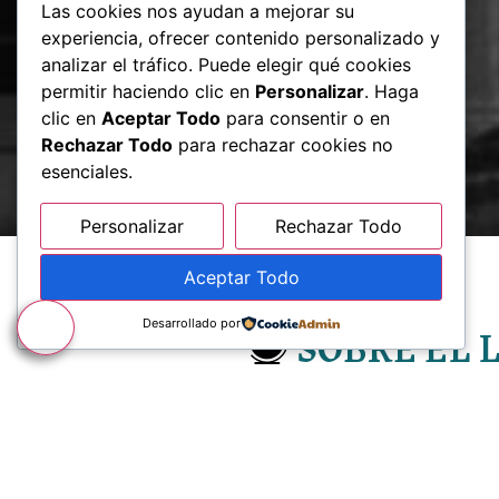
Las cookies nos ayudan a mejorar su
experiencia, ofrecer contenido personalizado y
analizar el tráfico. Puede elegir qué cookies
permitir haciendo clic en
Personalizar
. Haga
clic en
Aceptar Todo
para consentir o en
Rechazar Todo
para rechazar cookies no
esenciales.
Personalizar
Rechazar Todo
Aceptar Todo
Desarrollado por
SOBRE EL 
En el Laboratorio Elector
datos e investigación.
Lo que h