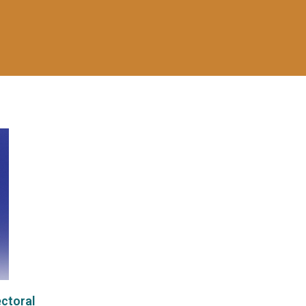
ectoral