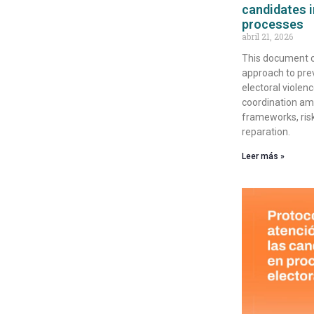
candidates i
processes
abril 21, 2026
This document o
approach to pre
electoral violen
coordination amo
frameworks, ris
reparation.
Leer más »